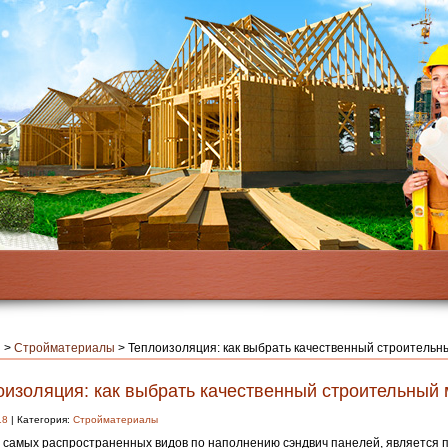
я
>
Стройматериалы
>
Теплоизоляция: как выбрать качественный строительн
оизоляция: как выбрать качественный строительный
18
| Категория:
Стройматериалы
 самых распространенных видов по наполнению сэндвич панелей, является 