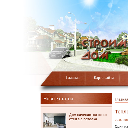
Главная
Карта сайта
Новые статьи
Главна
Тепл
Дом начинается не со
стен а с потолка
29.03.20
Один из