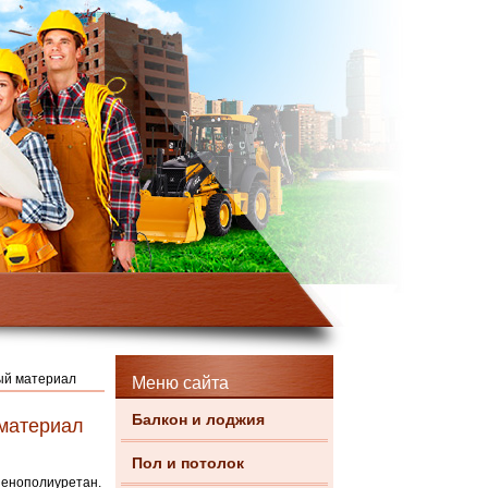
ый материал
Меню сайта
Балкон и лоджия
 материал
Пол и потолок
пенополиуретан.