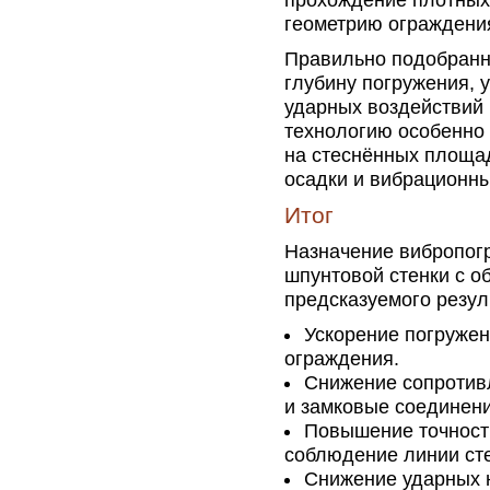
прохождение плотных
геометрию ограждения
Правильно подобранн
глубину погружения, 
ударных воздействий 
технологию особенно 
на стеснённых площад
осадки и вибрационны
Итог
Назначение вибропог
шпунтовой стенки с о
предсказуемого резул
Ускорение погружен
ограждения.
Снижение сопротивл
и замковые соединени
Повышение точности
соблюдение линии сте
Снижение ударных н