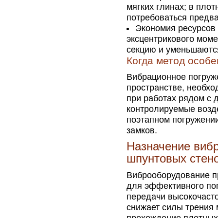
мягких глинах; в плот
потребоваться предв
Экономия ресурсов 
эксцентрикового моме
секцию и уменьшаются
Когда метод особе
Вибрационное погруж
пространстве, необхо
при работах рядом с 
контролируемые возде
поэтапном погружении
замков.
Назначение виб
шпунтовых стен
Виброоборудование п
для эффективного пог
передачи высокочаст
снижает силы трения 