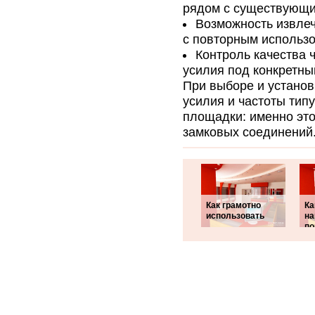
рядом с существующи
Возможность извле
с повторным использ
Контроль качества 
усилия под конкретны
При выборе и установ
усилия и частоты тип
площадки: именно это
замковых соединений
Как грамотно
Ка
использовать
на
по