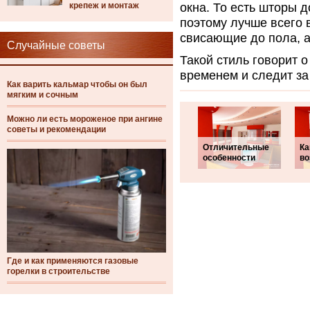
крепеж и монтаж
окна. То есть шторы 
поэтому лучше всего
свисающие до пола, а
Случайные советы
Такой стиль говорит о
временем и следит за
Как варить кальмар чтобы он был
мягким и сочным
Можно ли есть мороженое при ангине
советы и рекомендации
Отличительные
Ка
особенности
во
Где и как применяются газовые
горелки в строительстве