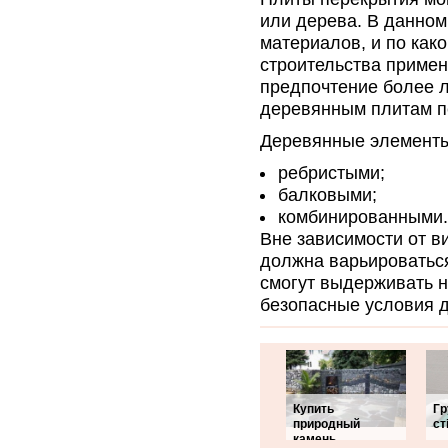
или дерева. В данном
материалов, и по како
строительства примен
предпочтение более 
деревянным плитам п
Деревянные элементы
ребристыми;
балковыми;
комбинированными.
Вне зависимости от в
должна варьироваться
смогут выдерживать н
безопасные условия 
Купить
Гр
природный
ст
камень