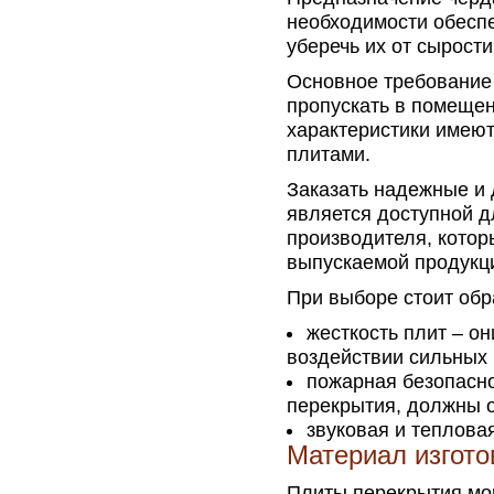
необходимости обеспе
уберечь их от сырости
Основное требование
пропускать в помещен
характеристики имеют
плитами.
Заказать надежные и
является доступной д
производителя, котор
выпускаемой продукц
При выборе стоит обр
жесткость плит – о
воздействии сильных 
пожарная безопасно
перекрытия, должны о
звуковая и теплова
Материал изгото
Плиты перекрытия мог