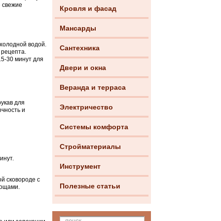
е свежие
Кровля и фасад
Мансарды
холодной водой.
Сантехника
 рецепта.
15-30 минут для
Двери и окна
Веранда и терраса
укав для
Электричество
очность и
Системы комфорта
Стройматериалы
инут.
Инструмент
ой сковороде с
Полезные статьи
вощами.