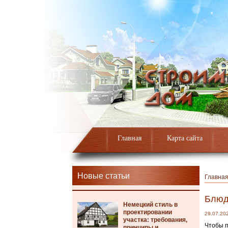
Главная
Карта сайта
Новые статьи
Главна
Блюд
Немецкий стиль в
проектировании
29.07.20
участка: требования,
Чтобы п
принципы и