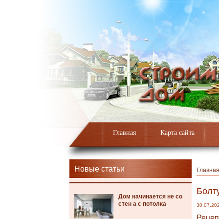
Главная
Карта сайта
Новые статьи
Главна
Болту
Дом начинается не со
стен а с потолка
30.07.20
Рецеп