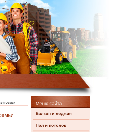
сей семьи
Меню сайта
Балкон и лоджия
 семьи
Пол и потолок