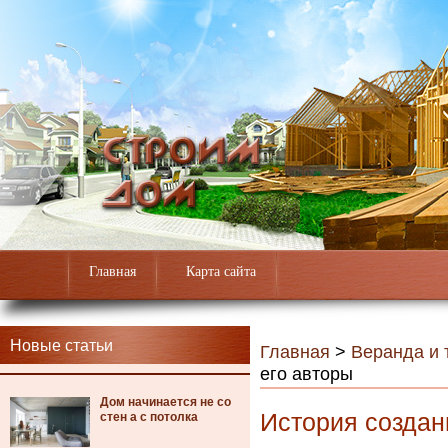
Главная
Карта сайта
Новые статьи
Главная
>
Веранда и 
его авторы
Дом начинается не со
История создан
стен а с потолка