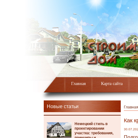
Главная
Карта сайта
Новые статьи
Главна
Как к
Немецкий стиль в
проектировании
30.07.20
участка: требования,
Подго
принципы и