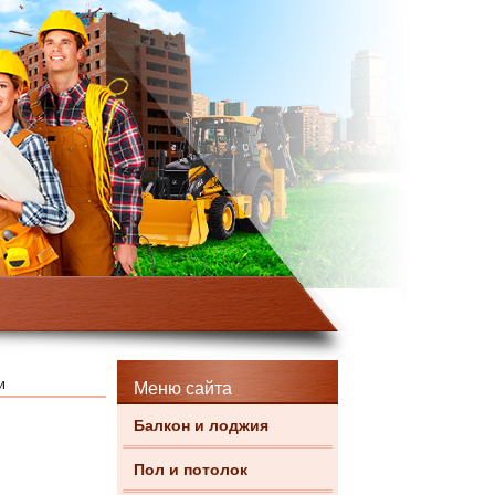
и
Меню сайта
Балкон и лоджия
Пол и потолок