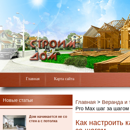
Главная
Карта сайта
Новые статьи
Главная
>
Веранда и 
Pro Max шаг за шагом
Дом начинается не со
Как настроить к
стен а с потолка