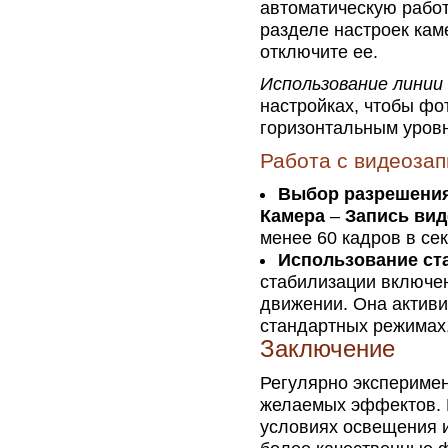
автоматическую работ
разделе настроек ка
отключите ее.
Использование линии
настройках, чтобы фо
горизонтальным уров
Работа с видеоза
Выбор разрешения
Камера
–
Запись вид
менее 60 кадров в се
Использование ст
стабилизации включен
движении. Она активи
стандартных режимах
Заключение
Регулярно эксперимен
желаемых эффектов. 
условиях освещения и