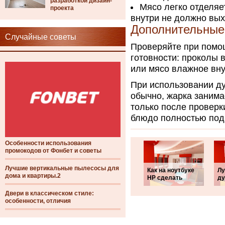
разработкой дизайн-
Мясо легко отделяе
проекта
внутри не должно вых
Дополнительные
Случайные советы
Проверяйте при помо
готовности: проколы в
или мясо влажное вну
При использовании д
обычно, жарка занима
только после проверк
блюдо полностью под
Особенности использования
промокодов от Фонбет и советы
Лучшие вертикальные пылесосы для
Как на ноутбуке
Л
дома и квартиры.2
HP сделать
ду
Двери в классическом стиле:
особенности, отличия