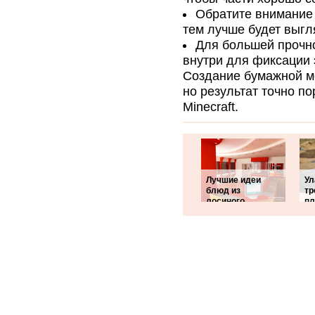
Обратите внимание 
тем лучше будет выгл
Для большей прочно
внутри для фиксации 
Создание бумажной м
но результат точно п
Minecraft.
Лучшие идеи
Ул
блюд из
тр
лосиного
пл