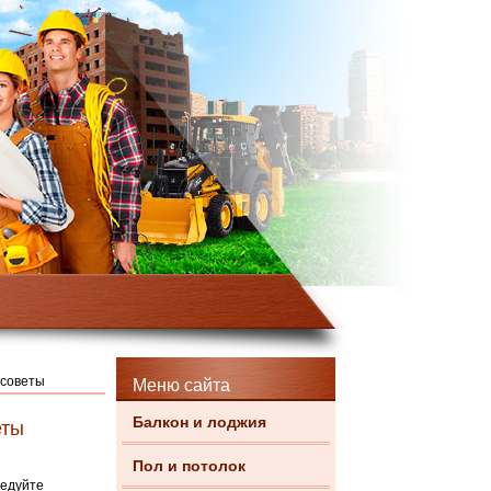
 советы
Меню сайта
Балкон и лоджия
еты
Пол и потолок
ледуйте