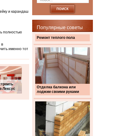
ейку и карандаш
Популярные советы
ть полностью
Ремонт теплого пола
 в
чить именно тот
строить
Отделка балкона или
в Лексус
лоджии своими руками