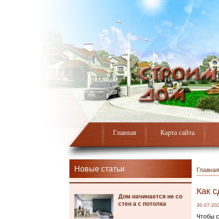
Главная
Карта сайта
Новые статьи
Главна
Как с
Дом начинается не со
стен а с потолка
30.07.20
Чтобы с