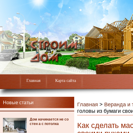
Главная
Карта сайта
Новые статьи
Главная
>
Веранда и 
головы из бумаги сво
Дом начинается не со
Как сделать мас
стен а с потолка