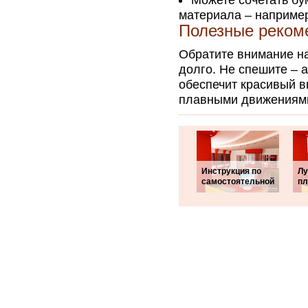
Можете сочетать бу
материала – например
Полезные реком
Обратите внимание на
долго. Не спешите – 
обеспечит красивый в
плавными движениями
Инструкция по
Лу
самостоятельной
пл