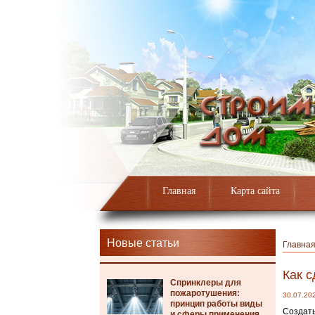
Главная
Карта сайта
Новые статьи
Главна
Как с
Спринклеры для
пожаротушения:
30.07.20
принцип работы виды
Создать
и сферы применения