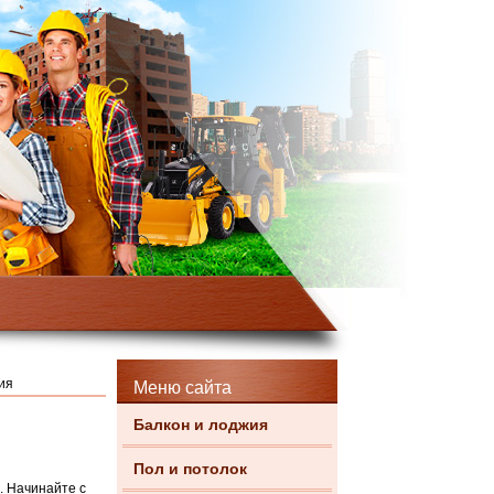
ия
Меню сайта
Балкон и лоджия
Пол и потолок
. Начинайте с