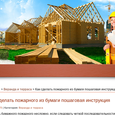
я
>
Веранда и терраса
>
Как сделать пожарного из бумаги пошаговая инструкц
делать пожарного из бумаги пошаговая инструкция
25
| Категория:
Веранда и терраса
 бумажного пожарного несложно, если следовать четкой последовательности