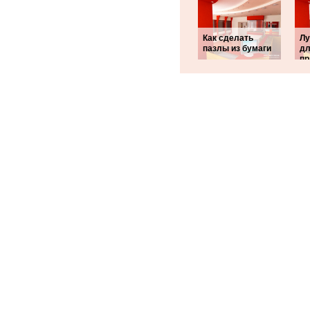
Как сделать
Лу
пазлы из бумаги
д
пр