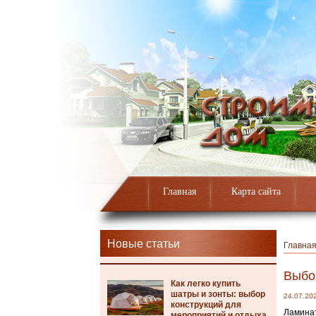
Главная
Карта сайта
Новые статьи
Главна
Выбо
Как легко купить
шатры и зонты: выбор
24.07.20
конструкций для
Ламинат
мероприятий и отдыха