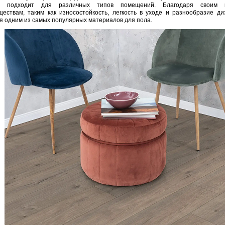
е подходит для различных типов помещений. Благодаря своим м
ествам, таким как износостойкость, легкость в уходе и разнообразие ди
я одним из самых популярных материалов для пола.