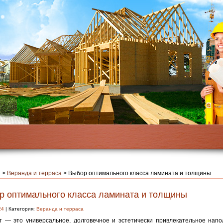
я
>
Веранда и терраса
>
Выбор оптимального класса ламината и толщины
р оптимального класса ламината и толщины
24
| Категория:
Веранда и терраса
 — это универсальное, долговечное и эстетически привлекательное напо