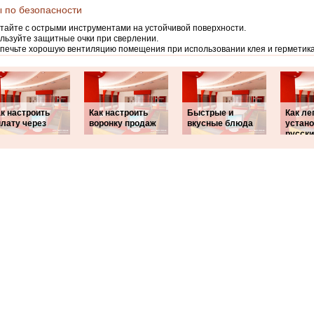
 по безопасности
тайте с острыми инструментами на устойчивой поверхности.
льзуйте защитные очки при сверлении.
печьте хорошую вентиляцию помещения при использовании клея и герметика
к настроить
Как настроить
Быстрые и
Как ле
плату через
воронку продаж
вкусные блюда
устано
русск