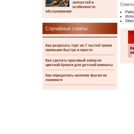
запчастей и
Советы
особенности
обслуживания
Рабо
Испо
Обес
Случайные советы
Как разрезать торт на 7 частей тремя
Ка
прямыми быстро и просто
о
Как сделать красивый забор из
цветной бумаги для детской комнаты
Как определить наличие фаски на
ламинате