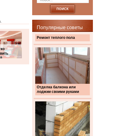
.
Популярные советы
Ремонт теплого пола
гко
вить
ий
Отделка балкона или
лоджии своими руками