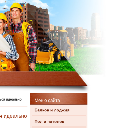
ться идеально
Меню сайта
Балкон и лоджия
ся идеально
Пол и потолок