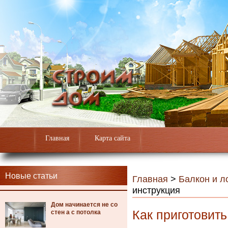
Главная
Карта сайта
Новые статьи
Главная
>
Балкон и л
инструкция
Дом начинается не со
Как приготовить
стен а с потолка