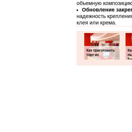
объемную композицию
Обновление закре
надежность крепления
клея или крема.
Как приготовить
Ка
торт из
п
S