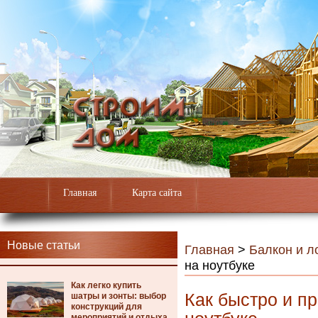
Главная
Карта сайта
Новые статьи
Главная
>
Балкон и л
на ноутбуке
Как легко купить
Как быстро и п
шатры и зонты: выбор
конструкций для
мероприятий и отдыха