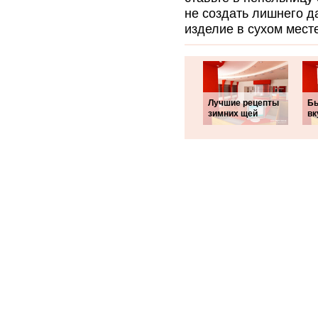
не создать лишнего д
изделие в сухом мест
Лучшие рецепты
Бы
зимних щей
вк