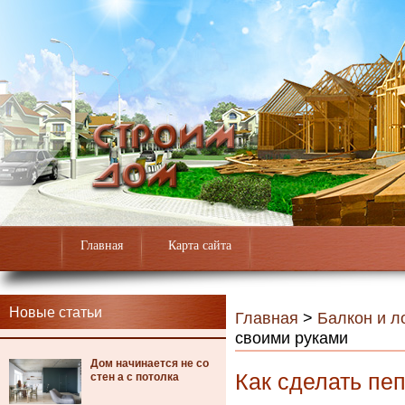
Главная
Карта сайта
Новые статьи
Главная
>
Балкон и л
своими руками
Дом начинается не со
Как сделать пе
стен а с потолка