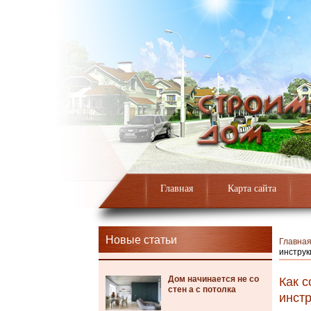
Главная
Карта сайта
Новые статьи
Главна
инструк
Дом начинается не со
Как с
стен а с потолка
инстр