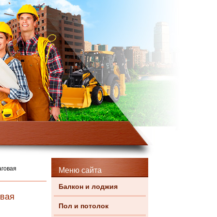
аговая
Меню сайта
Балкон и лоджия
овая
Пол и потолок