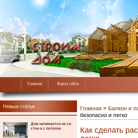
Главная
Карта сайта
Новые статьи
Главная
>
Балкон и л
безопасно и легко
Дом начинается не со
Как сделать ра
стен а с потолка