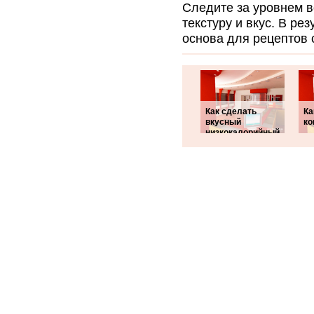
Следите за уровнем в
текстуру и вкус. В ре
основа для рецептов
Как сделать
Ка
вкусный
ко
низкокалорийный