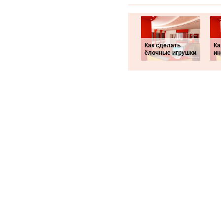
Как сделать
Ка
ёлочные игрушки
ин