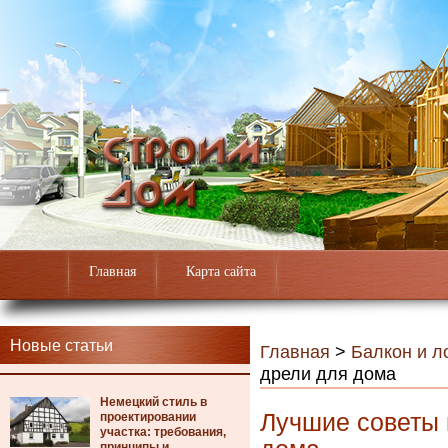
Главная
Карта сайта
Новые статьи
Главная
>
Балкон и л
дрели для дома
Немецкий стиль в
Лучшие советы 
проектировании
участка: требования,
принципы и