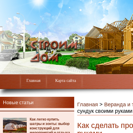
Главная
Карта сайта
Новые статьи
Главная
>
Веранда и 
сундук своими руками
Как легко купить
Как сделать пр
шатры и зонты: выбор
конструкций для
мероприятий и отдыха