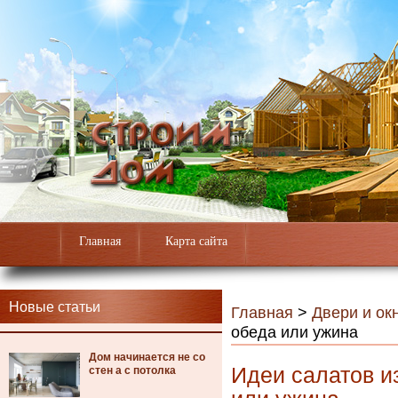
Главная
Карта сайта
Новые статьи
Главная
>
Двери и ок
обеда или ужина
Дом начинается не со
Идеи салатов и
стен а с потолка