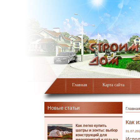
Главная
Карта сайта
Новые статьи
Главна
Как и
Как легко купить
шатры и зонты: выбор
31.07.20
конструкций для
Испол
мероприятий и отдыха