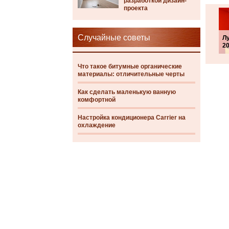
разработкой дизайн-
проекта
Случайные советы
Л
20
Что такое битумные органические
материалы: отличительные черты
Как сделать маленькую ванную
комфортной
Настройка кондиционера Carrier на
охлаждение