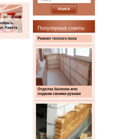
зобрать
ос Ракета
Популярные советы
Ремонт теплого пола
Отделка балкона или
лоджии своими руками