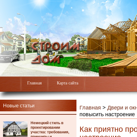
Главная
Карта сайта
Новые статьи
Главная
>
Двери и ок
повысить настроение
Немецкий стиль в
Как приятно пр
проектировании
участка: требования,
принципы и