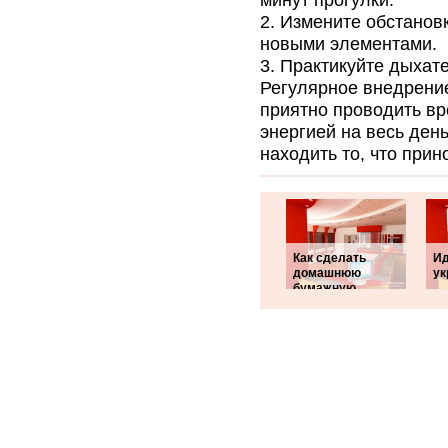
минут прогулки.
Измените обстановк
новыми элементами.
Практикуйте дыхат
Регулярное внедрение
приятно проводить вр
энергией на весь ден
находить то, что прин
Как сделать
Ид
домашнюю
у
бумажную