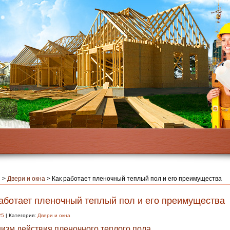
я
>
Двери и окна
>
Как работает пленочный теплый пол и его преимущества
работает пленочный теплый пол и его преимущества
25
| Категория:
Двери и окна
изм действия пленочного теплого пола