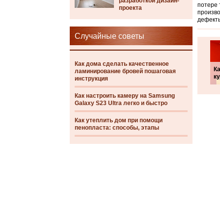
разработкой дизайн-
потере 
проекта
произво
дефект
Случайные советы
Как дома сделать качественное
Ка
ламинирование бровей пошаговая
к
инструкция
Как настроить камеру на Samsung
Galaxy S23 Ultra легко и быстро
Как утеплить дом при помощи
пенопласта: способы, этапы