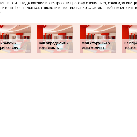
тепла вниз. Подключение к электросети провожу специалист, соблюдая инстр
дителя. После монтажа проведите тестирование системы, чтобы исключить
ы.
к запечь
Как определить
Моя старушка у
Как пр
уриное филе
готовность
окна молчит
тесто 