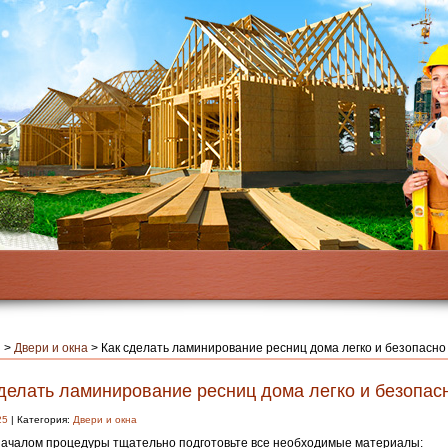
я
>
Двери и окна
>
Как сделать ламинирование ресниц дома легко и безопасно
сделать ламинирование ресниц дома легко и безопас
25
| Категория:
Двери и окна
ачалом процедуры тщательно подготовьте все необходимые материалы: