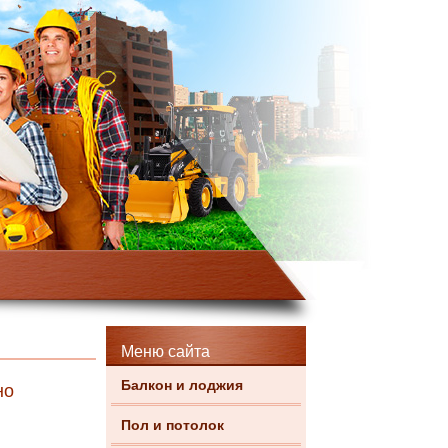
Меню сайта
Балкон и лоджия
но
Пол и потолок