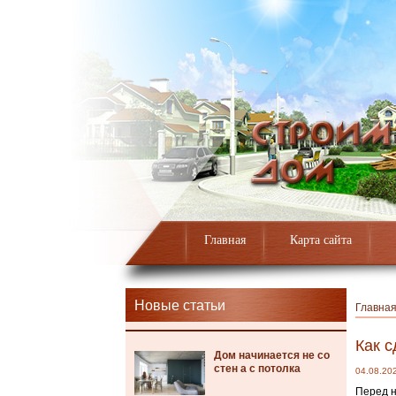
Главная
Карта сайта
Новые статьи
Главна
Как 
Дом начинается не со
стен а с потолка
04.08.20
Перед н