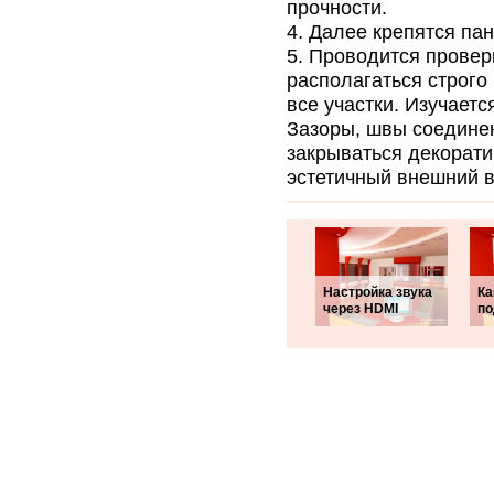
прочности.
Далее крепятся пан
Проводится провер
располагаться строго
все участки. Изучаетс
Зазоры, швы соединен
закрываться декорати
эстетичный внешний в
Настройка звука
Ка
через HDMI
по