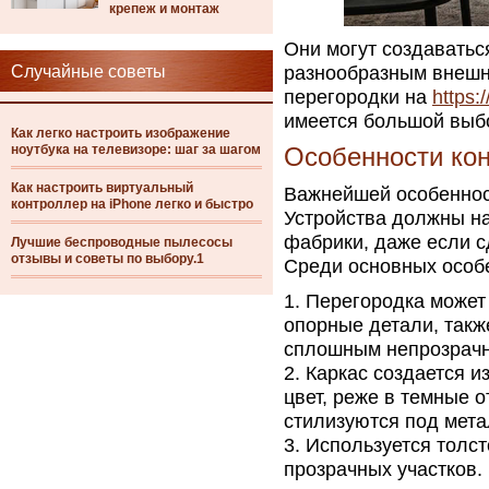
крепеж и монтаж
Они могут создаватьс
Случайные советы
разнообразным внешн
перегородки на
https:
имеется большой выб
Как легко настроить изображение
ноутбука на телевизоре: шаг за шагом
Особенности ко
Как настроить виртуальный
Важнейшей особеннос
контроллер на iPhone легко и быстро
Устройства должны на
фабрики, даже если с
Лучшие беспроводные пылесосы
отзывы и советы по выбору.1
Среди основных особ
Перегородка может 
опорные детали, такж
сплошным непрозрач
Каркас создается и
цвет, реже в темные 
стилизуются под мета
Используется толст
прозрачных участков.