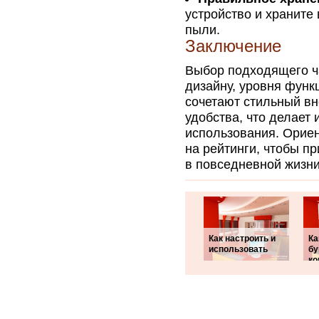
устройство и храните
пыли.
Заключение
Выбор подходящего ча
дизайну, уровня функ
сочетают стильный в
удобства, что делает
использования. Ориен
на рейтинги, чтобы п
в повседневной жизни
Как настроить и
Ка
использовать
б
ко