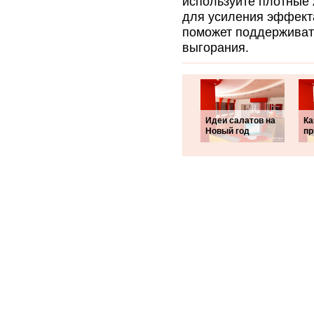
используйте плотные
для усиления эффекта
поможет поддерживать
выгорания.
Идеи салатов на
Ка
Новый год
пр