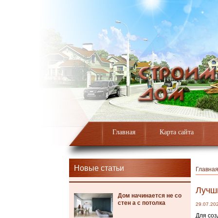
Главная
Карта сайта
Новые статьи
Главна
Лучш
Дом начинается не со
стен а с потолка
29.07.20
Для соз