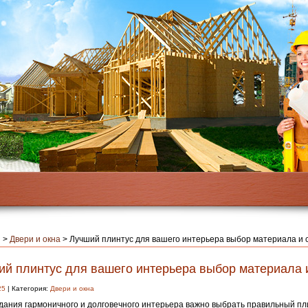
я
>
Двери и окна
>
Лучший плинтус для вашего интерьера выбор материала и 
ий плинтус для вашего интерьера выбор материала 
25
| Категория:
Двери и окна
дания гармоничного и долговечного интерьера важно выбрать правильный пл