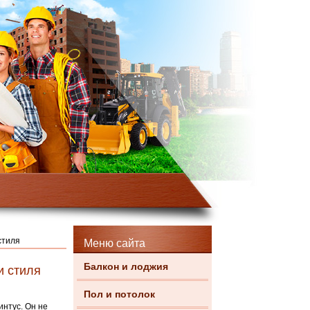
стиля
Меню сайта
Балкон и лоджия
и стиля
Пол и потолок
интус. Он не