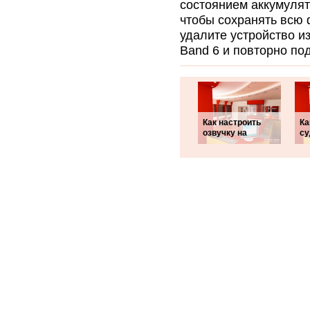
состоянием аккумулят
чтобы сохранять всю 
удалите устройство и
Band 6 и повторно по
Как настроить
Ка
озвучку на
су