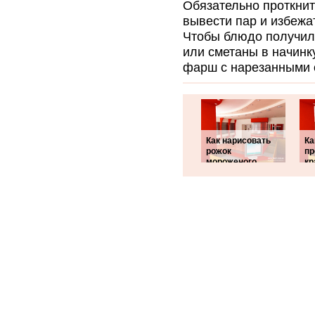
Обязательно проткнит
вывести пар и избежа
Чтобы блюдо получил
или сметаны в начинк
фарш с нарезанными
Как нарисовать
Ка
рожок
пр
мороженого
кр