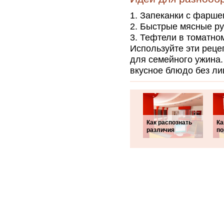
Запеканки с фарше
Быстрые мясные ру
Тефтели в томатном
Используйте эти реце
для семейного ужина
вкусное блюдо без ли
Как распознать
Ка
различия
п