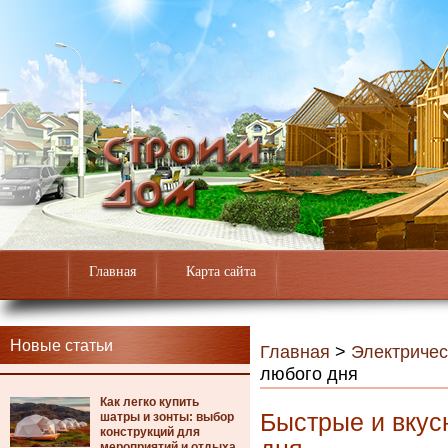
Главная
Карта сайта
Новые статьи
Главная
>
Электричес
любого дня
Как легко купить
Быстрые и вкус
шатры и зонты: выбор
конструкций для
мероприятий и отдыха