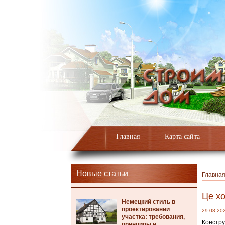
Главная
Карта сайта
Новые статьи
Главна
Це х
Немецкий стиль в
проектировании
29.08.20
участка: требования,
Констру
принципы и