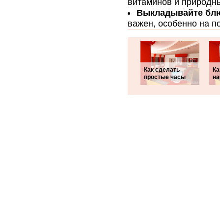
витаминов и природны
Выкладывайте блю
важен, особенно на п
Как сделать
Ка
простые часы
на