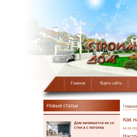
Главная
Карта сайта
Новые статьи
Главна
Как н
Дом начинается не со
стен а с потолка
04.08.20
Настр