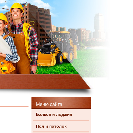
о
Меню сайта
Балкон и лоджия
Пол и потолок