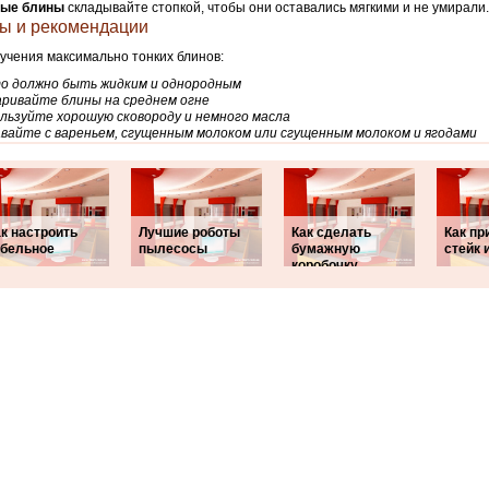
вые блины
складывайте стопкой, чтобы они оставались мягкими и не умирали.
ы и рекомендации
учения максимально тонких блинов:
о должно быть жидким и однородным
ривайте блины на среднем огне
льзуйте хорошую сковороду и немного масла
вайте с вареньем, сгущенным молоком или сгущенным молоком и ягодами
к настроить
Лучшие роботы
Как сделать
Как пр
абельное
пылесосы
бумажную
стейк 
коробочку