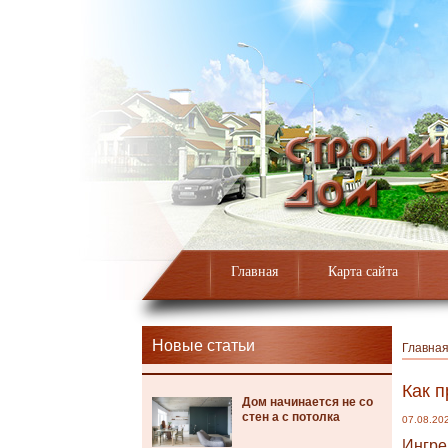
Главная
Карта сайта
Новые статьи
Главна
Как п
Дом начинается не со
стен а с потолка
07.08.20
Ингре