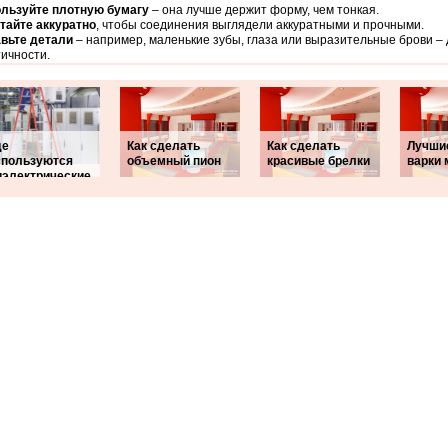
льзуйте плотную бумагу
– она лучше держит форму, чем тонкая.
тайте аккуратно
, чтобы соединения выглядели аккуратными и прочными.
вьте детали
– например, маленькие зубы, глаза или выразительные брови –
ичности.
де
Как сделать
Как сделать
Лучши
спользуются
объемный пион
красивые брелки
варки 
иэлектрические