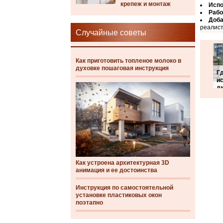
крепеж и монтаж
Испо
Рабо
Доба
реалист
Случайные советы
Как приготовить топленое молоко в
духовке пошаговая инструкция
Г
и
д
Как устроена архитектурная 3D
анимация и ее достоинства
Инструкция по самостоятельной
установке пластиковых окон
поэтапно