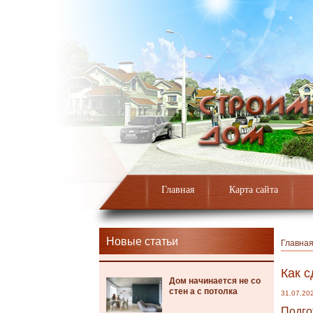
Главная
Карта сайта
Новые статьи
Главна
Как с
Дом начинается не со
стен а с потолка
31.07.20
Подго