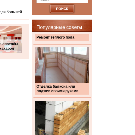
 для большей
Популярные советы
Ремонт теплого пола
е способы
макарон
Отделка балкона или
лоджии своими руками