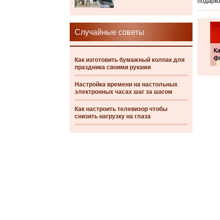
подарко
Случайные советы
Ка
ф
Как изготовить бумажный колпак для
праздника своими руками
Настройка времени на настольных
электронных часах шаг за шагом
Как настроить телевизор чтобы
снизить нагрузку на глаза