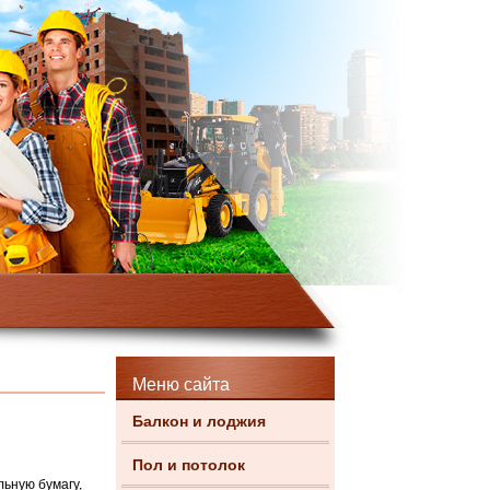
Меню сайта
Балкон и лоджия
Пол и потолок
ьную бумагу,