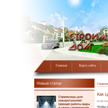
Главная
Карта сайта
Новые статьи
Главна
Как с
Спринклеры для
пожаротушения:
04.08.20
принцип работы виды
Чтобы с
и сферы применения