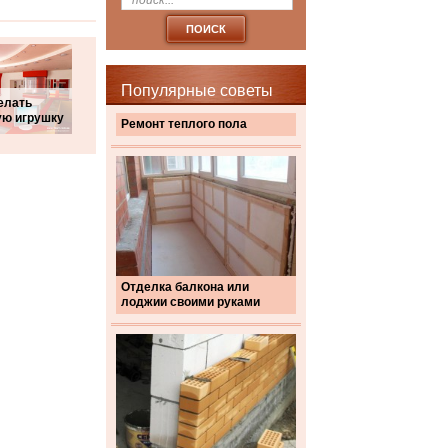
Популярные советы
елать
ую игрушку
Ремонт теплого пола
Отделка балкона или
лоджии своими руками