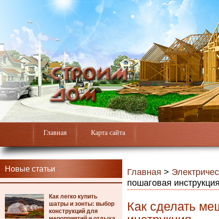
Главная
Карта сайта
Новые статьи
Главная
>
Электричес
пошаговая инструкци
Как легко купить
Как сделать ме
шатры и зонты: выбор
конструкций для
мероприятий и отдыха