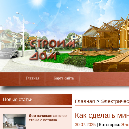
Главная
Карта сайта
Новые статьи
Главная
>
Электричес
Как сделать ми
Дом начинается не со
стен а с потолка
30.07.2025
| Категория:
Эле