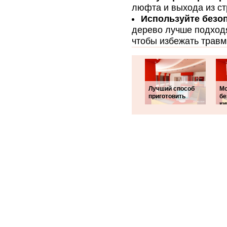
люфта и выхода из ст
Используйте безо
дерево лучше подходя
чтобы избежать травм
Лучший способ
Мо
приготовить
бе
ки